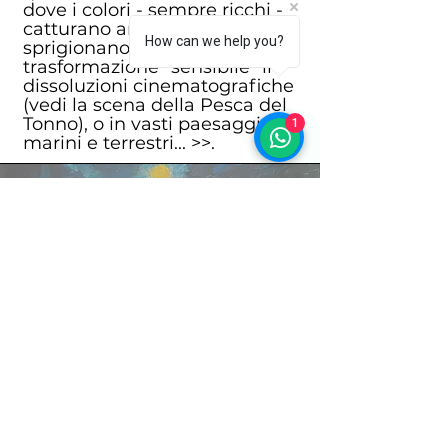
dove i colori - sempre ricchi -
catturano ambienti che
How can we help you?
sprigionano una
trasformazione "sensibile" in
dissoluzioni cinematografiche
(vedi la scena della Pesca del
Tonno), o in vasti paesaggi
1
marini e terrestri... >>.
Nicolina Bianchi