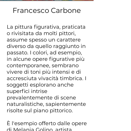
Francesco Carbone
La pittura figurativa, praticata
o rivisitata da molti pittori,
assume spesso un carattere
diverso da quello raggiunto in
passato. I colori, ad esempio,
in alcune opere figurative più
contemporanee, sembrano
vivere di toni più intensi e di
accresciuta vivacità timbrica. I
soggetti esplorano anche
superfici intrise
prevalentemente di scene
naturalistiche, sapientemente
risolte sul piano pittorico.
È l'esempio offerto dalle opere
di Melania Golino, artista