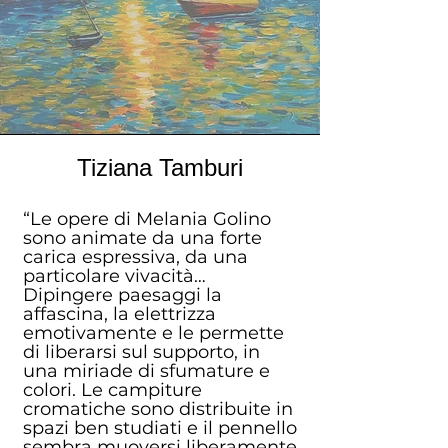
Tiziana Tamburi
“Le opere di Melania Golino
sono animate da una forte
carica espressiva, da una
particolare vivacità…
Dipingere paesaggi la
affascina, la elettrizza
emotivamente e le permette
di liberarsi sul supporto, in
una miriade di sfumature e
colori. Le campiture
cromatiche sono distribuite in
spazi ben studiati e il pennello
sembra muoversi liberamente