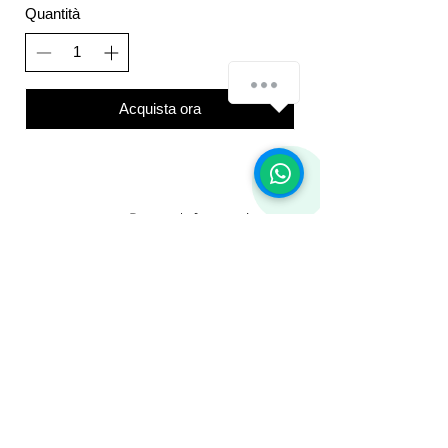
Quantità
How can we help you?
Acquista ora
1
Domande frequenti
Consegna e resi
Termini e Condizioni
Politica sui cookie