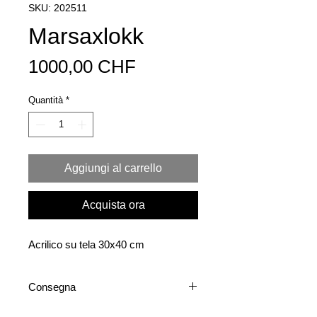
SKU: 202511
Marsaxlokk
Prezzo
1000,00 CHF
Quantità
*
Aggiungi al carrello
Acquista ora
Acrilico su tela 30x40 cm
Consegna
La spedizione è disponibile a livello