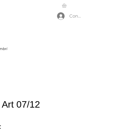
Connexion
mbri
Art 07/12
Prezzo
F