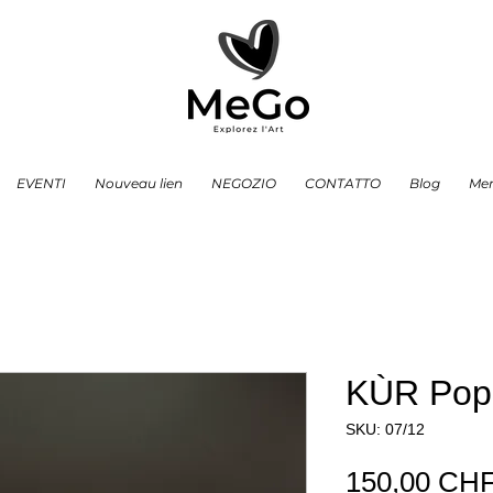
EVENTI
Nouveau lien
NEGOZIO
CONTATTO
Blog
Me
KÙR Pop 
SKU: 07/12
150,00 CH