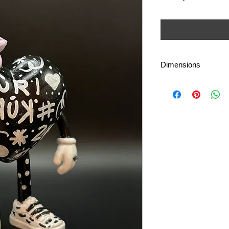
Dimensions
13 cm (hauteur) × 9