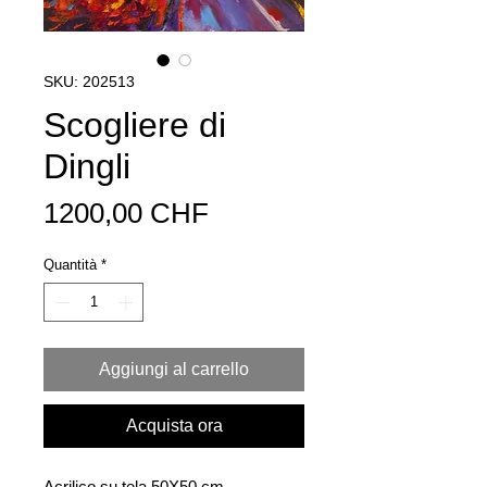
SKU: 202513
Scogliere di
Dingli
Prezzo
1200,00 CHF
Quantità
*
Aggiungi al carrello
Acquista ora
Acrilico su tela 50X50 cm