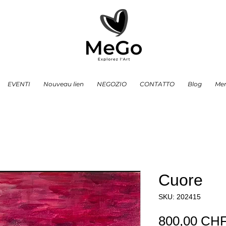
EVENTI
Nouveau lien
NEGOZIO
CONTATTO
Blog
Me
Cuore
SKU: 202415
800,00 CH