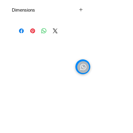
Dimensions
13 cm (hauteur) × 9 cm (largeur) × 4
cm (profondeur)