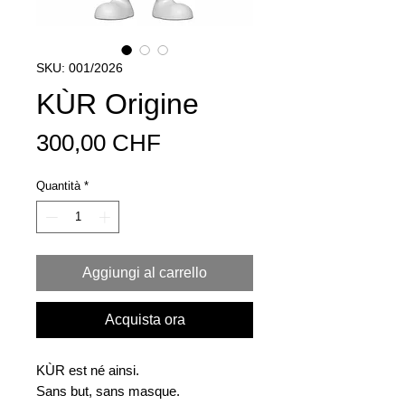
SKU: 001/2026
KÙR Origine
Prezzo
300,00 CHF
Quantità
*
Aggiungi al carrello
Acquista ora
KÙR est né ainsi.
Sans but, sans masque.