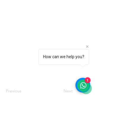
How can we help you?
1
Previous
Next
Domande frequenti
Consegna e resi