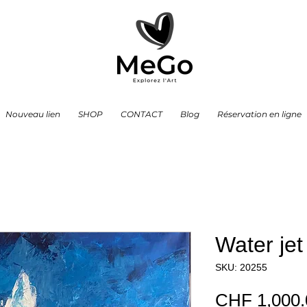
Nouveau lien
SHOP
CONTACT
Blog
Réservation en ligne
Water jet
SKU: 20255
CHF 1,000.