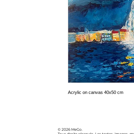
Acrylic on canvas 40x50 cm
© 2026 MeGo.
Tous droits réservés. Les textes, images, œ