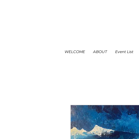
WELCOME
ABOUT
Event List