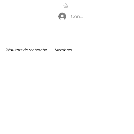
Connexion
Résultats de recherche
Membres