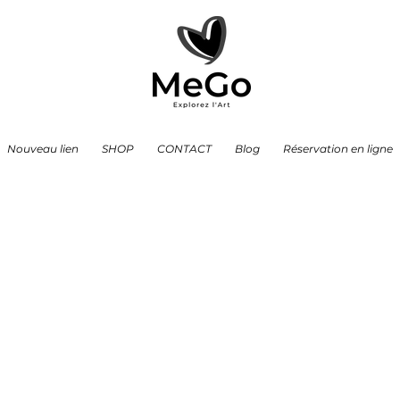
Nouveau lien
SHOP
CONTACT
Blog
Réservation en ligne