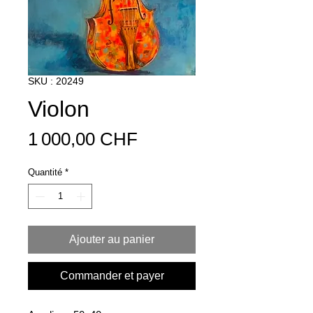
SKU : 20249
Violon
Prix
1 000,00 CHF
Quantité
*
Ajouter au panier
Commander et payer