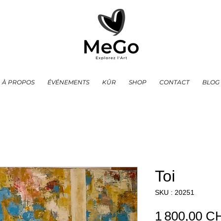
À PROPOS
ÉVÉNEMENTS
KÛR
SHOP
CONTACT
BLOG
Toi
SKU : 20251
1 800,00 C