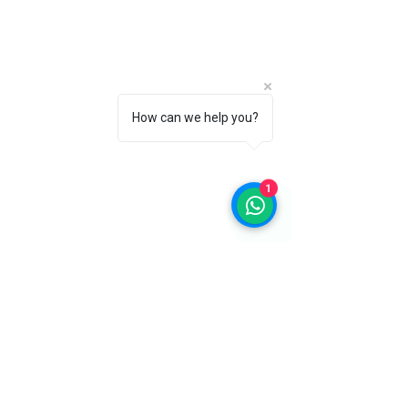
Les délais de livraison dépendent de
votre localisation et de la disponibilité
des services postaux ou de
messagerie.
How can we help you?
1