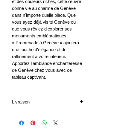
et des couleurs riches, cette œuvre
donne vie au charme de Genève
dans n'importe quelle pièce. Que
vous ayez déjà visité Genève ou
que vous rêviez d'explorer ses
monuments emblématiques,
« Promenade à Genève » ajoutera
une touche d'élégance et de
raffinement à votre intérieur.
Apportez l'ambiance enchanteresse
de Genève chez vous avec ce
tableau captivant.
Livraison
La livraison est disponible à l’échelle
nationale et internationale. Les frais
d’expédition varient en fonction de la
destination et de la taille de l’œuvre.