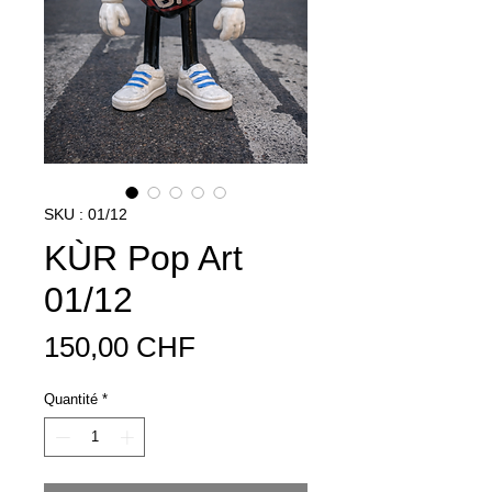
SKU : 01/12
KÙR Pop Art
01/12
Prix
150,00 CHF
Quantité
*