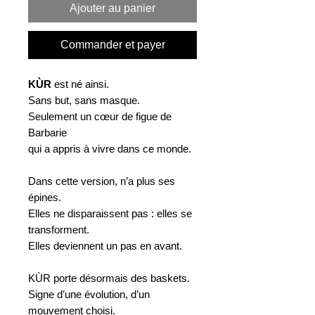
Ajouter au panier
Commander et payer
KÙR
est né ainsi.
Sans but, sans masque.
Seulement un cœur de figue de
Barbarie
qui a appris à vivre dans ce monde.
Dans cette version, n’a plus ses
épines.
Elles ne disparaissent pas : elles se
transforment.
Elles deviennent un pas en avant.
KÙR porte désormais des baskets.
Signe d’une évolution, d’un
mouvement choisi.