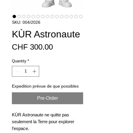
SKU: 004/2026
KÙR Astronaute
Price
CHF 300.00
Quantity
*
Expedition prévue de que possibles
Pre-Order
KÙR Astronaute ne quitte pas
seulement la Terre pour explorer
l’espace.